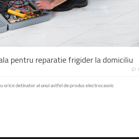
ala pentru reparatie frigider la domiciliu
ru orice detinator al unui astfel de produs electrocasnic