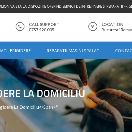
LION VA STA LA DISPOZITIE OFERIND SERVICII DE INTRETINERE SI REPARATII FRIGI
AI.
CALL SUPPORT
LOCATION
0757 420 005
Bucuresti Roma
ATII FRIGIDERE
REPARATII MASINI SPALAT
CONTA
DERE LA DOMICILIU
igidere La Domiciliu</span>"