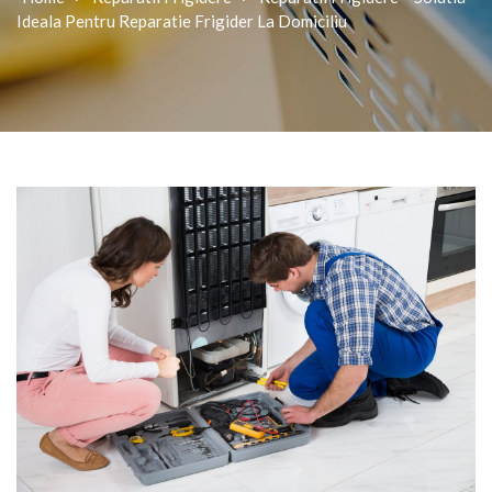
Ideala Pentru Reparatie Frigider La Domiciliu