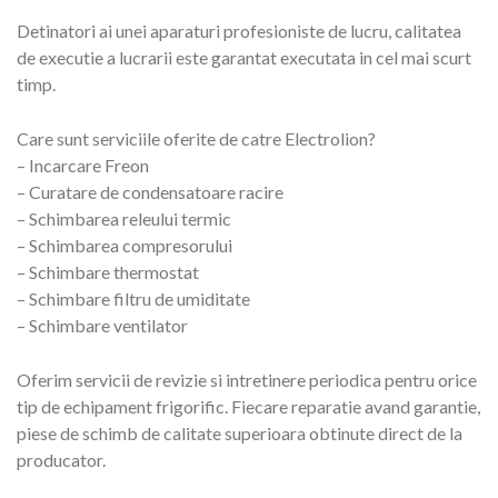
Detinatori ai unei aparaturi profesioniste de lucru, calitatea
de executie a lucrarii este garantat executata in cel mai scurt
timp.
Care sunt serviciile oferite de catre Electrolion?
– Incarcare Freon
– Curatare de condensatoare racire
– Schimbarea releului termic
– Schimbarea compresorului
– Schimbare thermostat
– Schimbare filtru de umiditate
– Schimbare ventilator
Oferim servicii de revizie si intretinere periodica pentru orice
tip de echipament frigorific. Fiecare reparatie avand garantie,
piese de schimb de calitate superioara obtinute direct de la
producator.