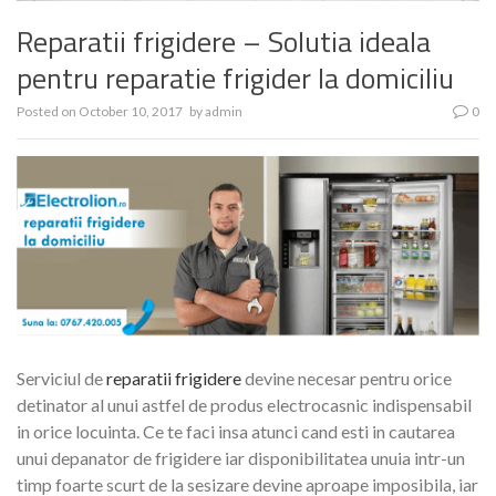
Reparatii frigidere – Solutia ideala
pentru reparatie frigider la domiciliu
Posted on
October 10, 2017
by
admin
0
Serviciul de
reparatii frigidere
devine necesar pentru orice
detinator al unui astfel de produs electrocasnic indispensabil
in orice locuinta. Ce te faci insa atunci cand esti in cautarea
unui depanator de frigidere iar disponibilitatea unuia intr-un
timp foarte scurt de la sesizare devine aproape imposibila, iar