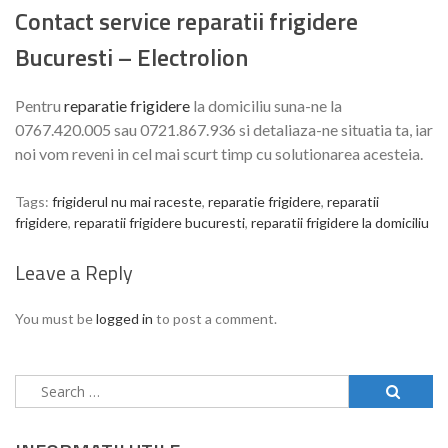
Contact service reparatii frigidere
Bucuresti – Electrolion
Pentru
reparatie frigidere
la domiciliu suna-ne la
0767.420.005 sau 0721.867.936 si detaliaza-ne situatia ta, iar
noi vom reveni in cel mai scurt timp cu solutionarea acesteia.
Tags:
frigiderul nu mai raceste
,
reparatie frigidere
,
reparatii
frigidere
,
reparatii frigidere bucuresti
,
reparatii frigidere la domiciliu
Leave a Reply
You must be
logged in
to post a comment.
Search
for: